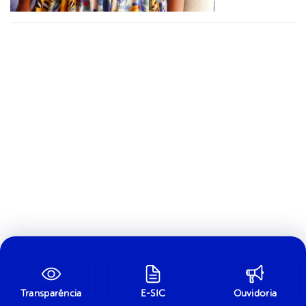
Transparência
E-SIC
Ouvidoria