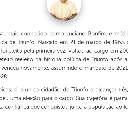
sa, mais conhecido como Luciano Bonfim, é médic
ítica de Triunfo. Nascido em 21 de março de 1963, i
oi eleito pela primeira vez. Voltou ao cargo em 20
feito reeleito da história política de Triunfo após
 e venceu novamente, assumindo o mandato de 2021 
028.
icas: é o único cidadão de Triunfo a alcançar trê
deu uma eleição para o cargo. Sua trajetória é pa
la confiança que conquistou junto à população ao lo