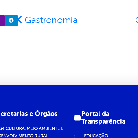
Navegação entre posts
Gastronomia
Portal da
cretarias e Órgãos
Transparência
GRICULTURA, MEIO AMBIENTE E
SENVOLVIMENTO RURAL
EDUCAÇÃO