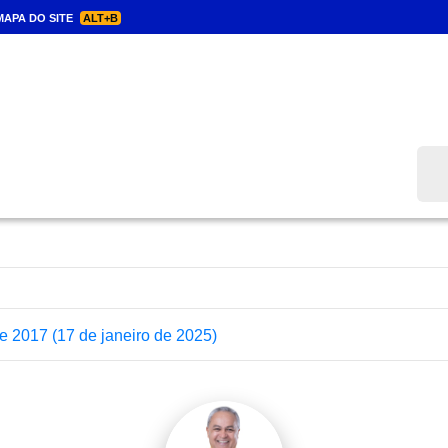
APA DO SITE
ALT+B
Bus
e 2017
(17 de janeiro de 2025)