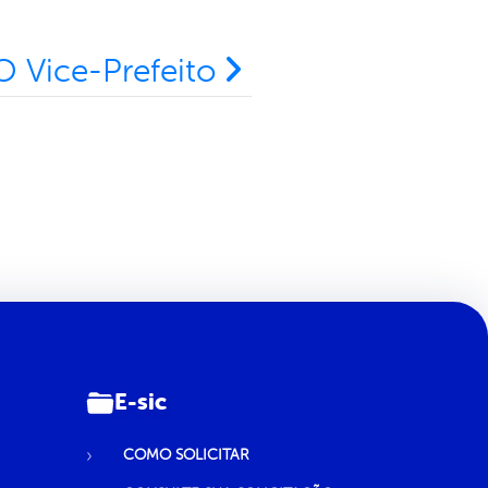
O Vice-Prefeito
E-sic
COMO SOLICITAR