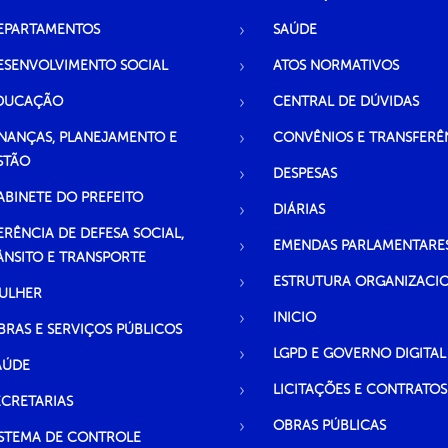
EPARTAMENTOS
SAÚDE
ESENVOLVIMENTO SOCIAL
ATOS NORMATIVOS
DUCAÇÃO
CENTRAL DE DÚVIDAS
INANÇAS, PLANEJAMENTO E
CONVÊNIOS E TRANSFERÊ
STÃO
DESPESAS
ABINETE DO PREFEITO
DIÁRIAS
ERÊNCIA DE DEFESA SOCIAL,
EMENDAS PARLAMENTARE
ÂNSITO E TRANSPORTE
ESTRUTURA ORGANIZACI
ULHER
INICIO
BRAS E SERVIÇOS PÚBLICOS
LGPD E GOVERNO DIGITAL
AÚDE
LICITAÇÕES E CONTRATOS
ECRETARIAS
OBRAS PÚBLICAS
ISTEMA DE CONTROLE