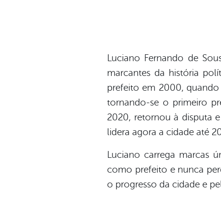
Luciano Fernando de Sou
marcantes da história pol
prefeito em 2000, quando f
tornando-se o primeiro pre
2020, retornou à disputa
lidera agora a cidade até 2
Luciano carrega marcas ún
como prefeito e nunca per
o progresso da cidade e pe