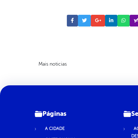
Mais noticias
Páginas
Se
A CIDADE
A
DE