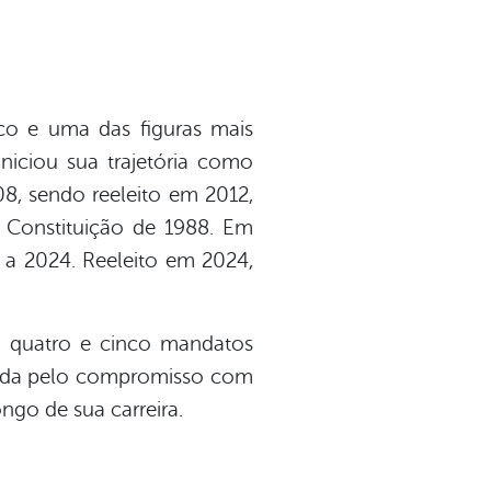
o e uma das figuras mais
niciou sua trajetória como
08, sendo reeleito em 2012,
 a Constituição de 1988. Em
a 2024. Reeleito em 2024,
s, quatro e cinco mandatos
utada pelo compromisso com
ngo de sua carreira.