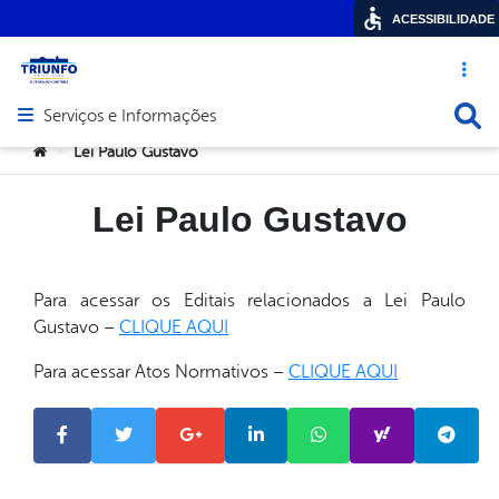
ACESSIBILIDADE
Acesso ráp
Busca
Serviços e Informações
Abrir menu principal de navegação
Você está aqui:
Lei Paulo Gustavo
>
Lei Paulo Gustavo
Para acessar os Editais relacionados a Lei Paulo
Gustavo –
CLIQUE AQUI
Para acessar Atos Normativos –
CLIQUE AQUI