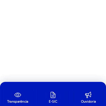
Transparência
E-SIC
Ouvidoria