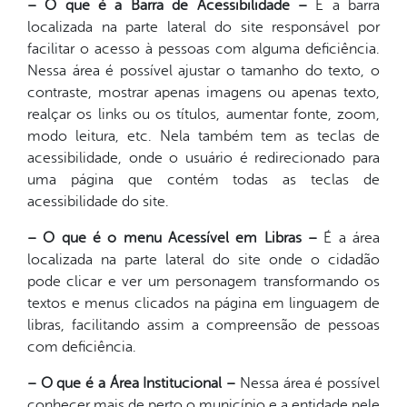
– O que é a Barra de Acessibilidade –
É a barra
localizada na parte lateral do site responsável por
facilitar o acesso à pessoas com alguma deficiência.
Nessa área é possível ajustar o tamanho do texto, o
contraste, mostrar apenas imagens ou apenas texto,
realçar os links ou os títulos, aumentar fonte, zoom,
modo leitura, etc. Nela também tem as teclas de
acessibilidade, onde o usuário é redirecionado para
uma página que contém todas as teclas de
acessibilidade do site.
– O que é o menu Acessível em Libras –
É a área
localizada na parte lateral do site onde o cidadão
pode clicar e ver um personagem transformando os
textos e menus clicados na página em linguagem de
libras, facilitando assim a compreensão de pessoas
com deficiência.
– O que é a Área Institucional –
Nessa área é possível
conhecer mais de perto o município e a entidade nele