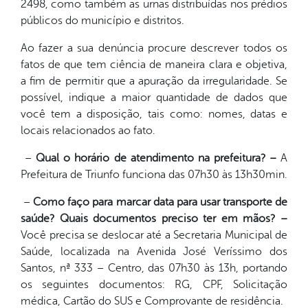
2498, como também as urnas distribuídas nos prédios
públicos do município e distritos.
Ao fazer a sua denúncia procure descrever todos os
fatos de que tem ciência de maneira clara e objetiva,
a fim de permitir que a apuração da irregularidade. Se
possível, indique a maior quantidade de dados que
você tem a disposição, tais como: nomes, datas e
locais relacionados ao fato.
–
Qual o horário de atendimento na prefeitura? –
A
Prefeitura de Triunfo funciona das 07h30 às 13h30min.
–
Como faço para marcar data para usar transporte de
saúde? Quais documentos preciso ter em mãos? –
Você precisa se deslocar até a Secretaria Municipal de
Saúde, localizada na Avenida José Veríssimo dos
Santos, nª 333 – Centro, das 07h30 às 13h, portando
os seguintes documentos: RG, CPF, Solicitação
médica, Cartão do SUS e Comprovante de residência.