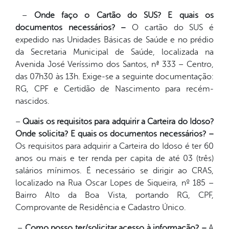
–
Onde faço o Cartão do SUS? E quais os
documentos necessários? –
O cartão do SUS é
expedido nas Unidades Básicas de Saúde e no prédio
da Secretaria Municipal de Saúde, localizada na
Avenida José Veríssimo dos Santos, nª 333 – Centro,
das 07h30 às 13h. Exige-se a seguinte documentação:
RG, CPF e Certidão de Nascimento para recém-
nascidos.
–
Quais os requisitos para adquirir a Carteira do Idoso?
Onde solicita? E quais os documentos necessários? –
Os requisitos para adquirir a Carteira do Idoso é ter 60
anos ou mais e ter renda per capita de até 03 (três)
salários mínimos. É necessário se dirigir ao CRAS,
localizado na Rua Oscar Lopes de Siqueira, nº 185 –
Bairro Alto da Boa Vista, portando RG, CPF,
Comprovante de Residência e Cadastro Único.
–
Como posso ter/solicitar acesso à informação? –
A