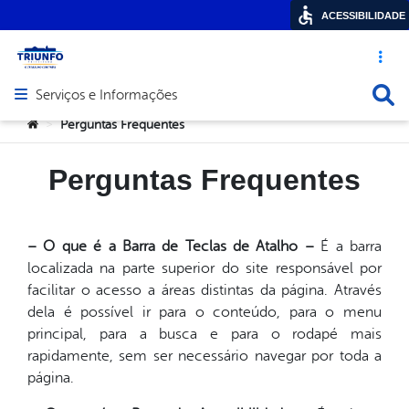
ACESSIBILIDADE
Acesso ráp
Busca
Serviços e Informações
Abrir menu principal de navegação
Você está aqui:
Perguntas Frequentes
>
Perguntas Frequentes
– O que é a Barra de Teclas de Atalho –
É a barra
localizada na parte superior do site responsável por
facilitar o acesso a áreas distintas da página. Através
dela é possível ir para o conteúdo, para o menu
principal, para a busca e para o rodapé mais
rapidamente, sem ser necessário navegar por toda a
página.