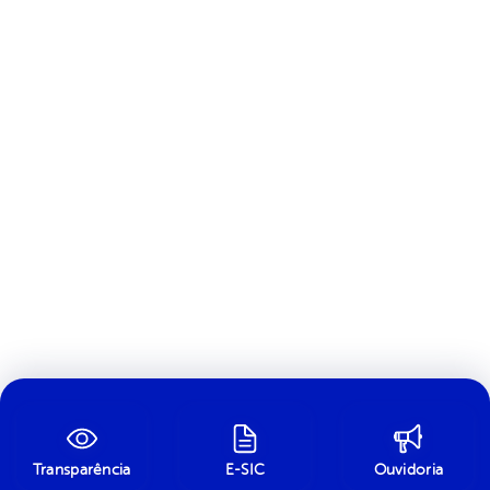
Transparência
E-SIC
Ouvidoria