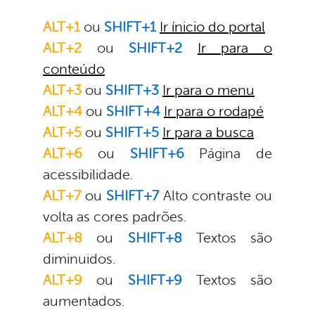
ALT+1
ou
SHIFT+1
Ir ínicio do portal
ALT+2
ou
SHIFT+2
Ir para o
conteúdo
ALT+3
ou
SHIFT+3
Ir para o menu
ALT+4
ou
SHIFT+4
Ir para o rodapé
ALT+5
ou
SHIFT+5
Ir para a busca
ALT+6
ou
SHIFT+6
Página de
acessibilidade.
ALT+7
ou
SHIFT+7
Alto contraste ou
volta as cores padrões.
ALT+8
ou
SHIFT+8
Textos são
diminuidos.
ALT+9
ou
SHIFT+9
Textos são
aumentados.