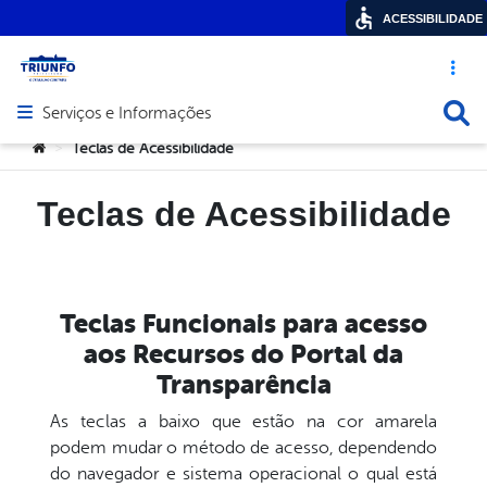
ACESSIBILIDADE
Acesso ráp
Busca
Serviços e Informações
Abrir menu principal de navegação
Você está aqui:
Teclas de Acessibilidade
>
Teclas de Acessibilidade
Teclas Funcionais para acesso
aos Recursos do Portal da
Transparência
As teclas a baixo que estão na cor amarela
podem mudar o método de acesso, dependendo
do navegador e sistema operacional o qual está