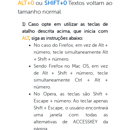
ALT+0
ou
SHIFT+0
Textos voltam ao
tamanho normal.
1) Caso opte em utilizar as teclas de
atalho descrita acima, que inicia com
ALT
, siga as instruções abaixo:
No caso do Firefox, em vez de Alt +
número, tecle simultaneamente Alt
+ Shift + número.
Sendo Firefox no Mac OS, em vez
de Alt + Shift + número, tecle
simultaneamente Ctrl + Alt +
número.
No Opera, as teclas são Shift +
Escape + número. Ao teclar apenas
Shift + Escape, o usuário encontrará
uma janela com todas as
alternativas de ACCESSKEY da
página.