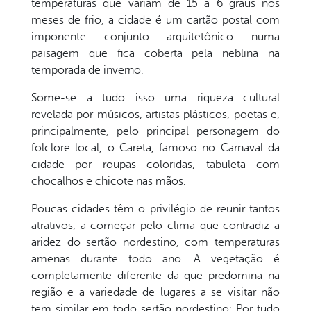
temperaturas que variam de 15 a 6 graus nos
meses de frio, a cidade é um cartão postal com
imponente conjunto arquitetônico numa
paisagem que fica coberta pela neblina na
temporada de inverno.
Some-se a tudo isso uma riqueza cultural
revelada por músicos, artistas plásticos, poetas e,
principalmente, pelo principal personagem do
folclore local, o Careta, famoso no Carnaval da
cidade por roupas coloridas, tabuleta com
chocalhos e chicote nas mãos.
Poucas cidades têm o privilégio de reunir tantos
atrativos, a começar pelo clima que contradiz a
aridez do sertão nordestino, com temperaturas
amenas durante todo ano. A vegetação é
completamente diferente da que predomina na
região e a variedade de lugares a se visitar não
tem similar em todo sertão nordestino: Por tudo