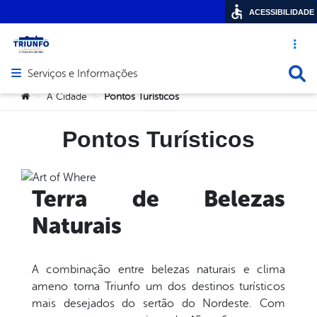
ACESSIBILIDADE
Acesso ráp
Busca
Serviços e Informações
Abrir menu principal de navegação
Você está aqui:
A Cidade
Pontos Turísticos
>
>
Pontos Turísticos
Terra de Belezas
Naturais
A combinação entre belezas naturais e clima
ameno torna Triunfo um dos destinos turísticos
mais desejados do sertão do Nordeste. Com