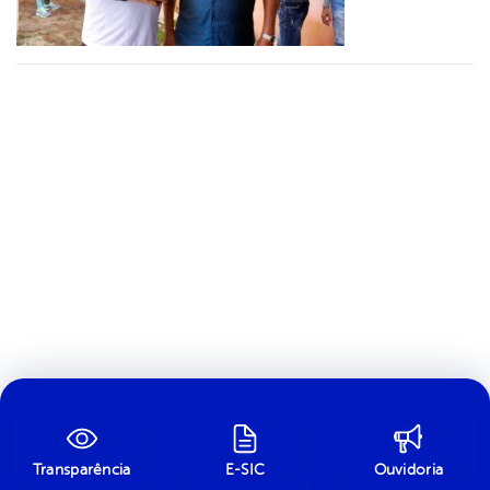
Transparência
E-SIC
Ouvidoria