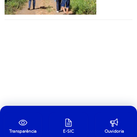
Transparência
E-SIC
Ouvidoria