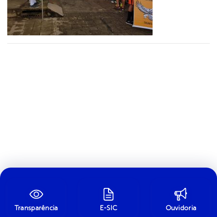
Transparência
E-SIC
Ouvidoria