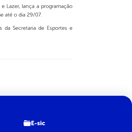
o e Lazer, lança a programação
e até o dia 29/07.
da Secretaria de Esportes e
E-sic