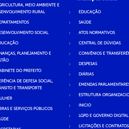
GRICULTURA, MEIO AMBIENTE E
SENVOLVIMENTO RURAL
EDUCAÇÃO
EPARTAMENTOS
SAÚDE
ESENVOLVIMENTO SOCIAL
ATOS NORMATIVOS
DUCAÇÃO
CENTRAL DE DÚVIDAS
INANÇAS, PLANEJAMENTO E
CONVÊNIOS E TRANSFERÊ
STÃO
DESPESAS
ABINETE DO PREFEITO
DIÁRIAS
ERÊNCIA DE DEFESA SOCIAL,
EMENDAS PARLAMENTARE
ÂNSITO E TRANSPORTE
ESTRUTURA ORGANIZACI
ULHER
INICIO
BRAS E SERVIÇOS PÚBLICOS
LGPD E GOVERNO DIGITAL
AÚDE
LICITAÇÕES E CONTRATOS