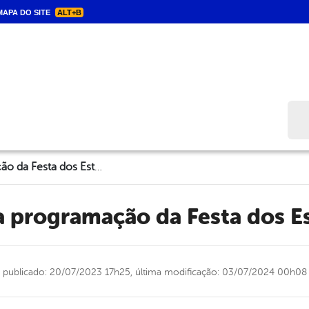
APA DO SITE
ALT+B
Bus
Triunfo divulga programação da Festa dos Estudantes 2023
ga programação da Festa dos 
publicado: 20/07/2023 17h25,
última modificação: 03/07/2024 00h08