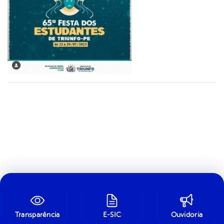
Transparência
E-SIC
Ouvidoria