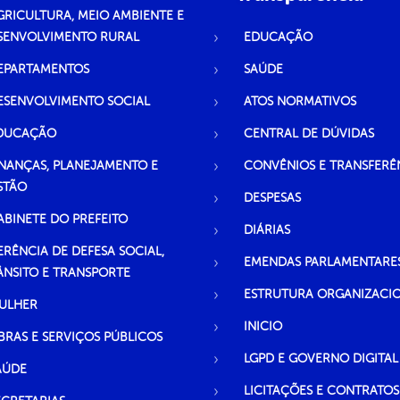
GRICULTURA, MEIO AMBIENTE E
SENVOLVIMENTO RURAL
EDUCAÇÃO
EPARTAMENTOS
SAÚDE
ESENVOLVIMENTO SOCIAL
ATOS NORMATIVOS
DUCAÇÃO
CENTRAL DE DÚVIDAS
INANÇAS, PLANEJAMENTO E
CONVÊNIOS E TRANSFERÊ
STÃO
DESPESAS
ABINETE DO PREFEITO
DIÁRIAS
ERÊNCIA DE DEFESA SOCIAL,
EMENDAS PARLAMENTARE
ÂNSITO E TRANSPORTE
ESTRUTURA ORGANIZACI
ULHER
INICIO
BRAS E SERVIÇOS PÚBLICOS
LGPD E GOVERNO DIGITAL
AÚDE
LICITAÇÕES E CONTRATOS