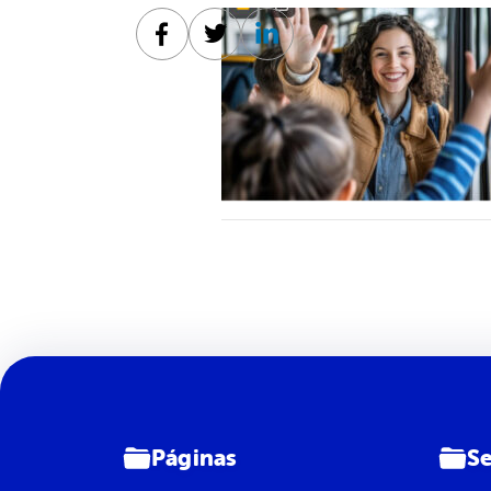
Facebook
Twitter
Linkedin
Páginas
Se