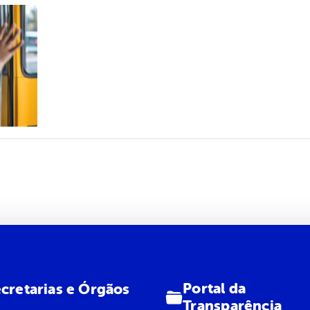
Portal da
cretarias e Órgãos
Transparência