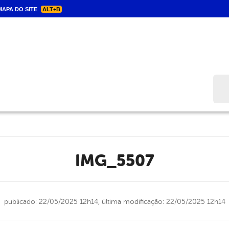
APA DO SITE
ALT+B
Bus
IMG_5507
publicado: 22/05/2025 12h14,
última modificação: 22/05/2025 12h14