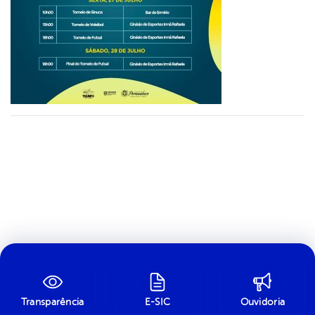
Transparência
E-SIC
Ouvidoria