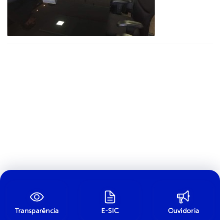
Transparência
E-SIC
Ouvidoria