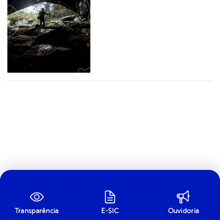
Transparência
E-SIC
Ouvidoria