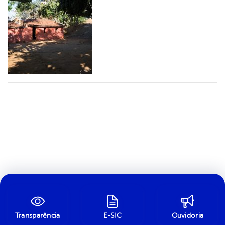
Transparência
E-SIC
Ouvidoria