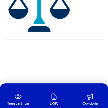
Transparência
E-SIC
Ouvidoria