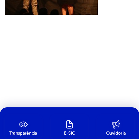
Transparência
E-SIC
Ouvidoria