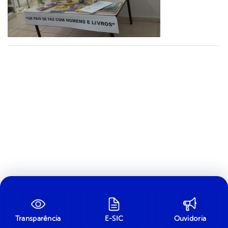
Transparência
E-SIC
Ouvidoria