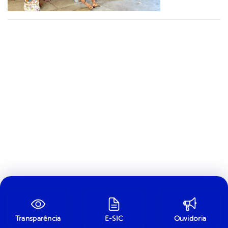
Transparência
E-SIC
Ouvidoria