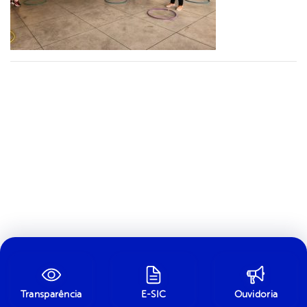
Transparência
E-SIC
Ouvidoria