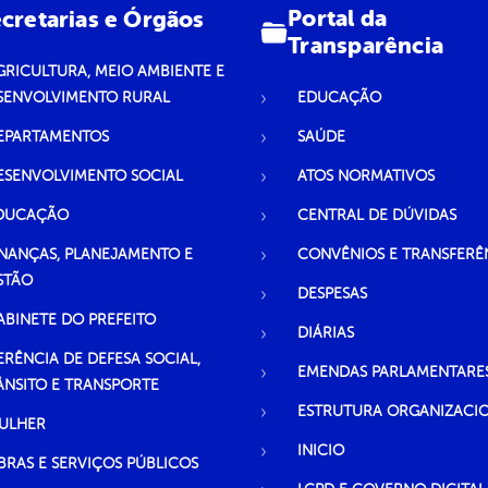
Portal da
cretarias e Órgãos
Transparência
GRICULTURA, MEIO AMBIENTE E
SENVOLVIMENTO RURAL
EDUCAÇÃO
EPARTAMENTOS
SAÚDE
ESENVOLVIMENTO SOCIAL
ATOS NORMATIVOS
DUCAÇÃO
CENTRAL DE DÚVIDAS
INANÇAS, PLANEJAMENTO E
CONVÊNIOS E TRANSFERÊ
STÃO
DESPESAS
ABINETE DO PREFEITO
DIÁRIAS
ERÊNCIA DE DEFESA SOCIAL,
EMENDAS PARLAMENTARE
ÂNSITO E TRANSPORTE
ESTRUTURA ORGANIZACI
ULHER
INICIO
BRAS E SERVIÇOS PÚBLICOS