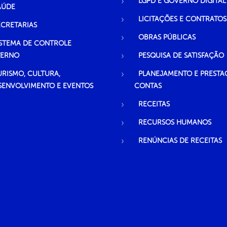
LGPD E GOVERNO DIGITAL
AÚDE
LICITAÇÕES E CONTRATOS
ECRETARIAS
OBRAS PÚBLICAS
ISTEMA DE CONTROLE
TERNO
PESQUISA DE SATISFAÇÃO
URISMO, CULTURA,
PLANEJAMENTO E PRESTA
SENVOLVIMENTO E EVENTOS
CONTAS
RECEITAS
RECURSOS HUMANOS
RENÚNCIAS DE RECEITAS