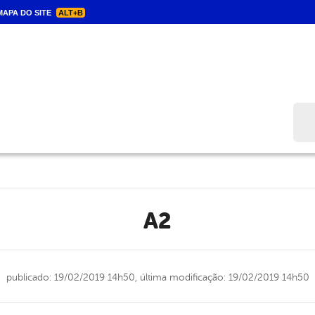
APA DO SITE
ALT+B
Bus
a2
publicado: 19/02/2019 14h50,
última modificação: 19/02/2019 14h50