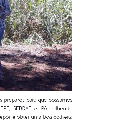
os preparos para que possamos
UFPE, SEBRAE e IPA colhendo
 repor e obter uma boa colheita