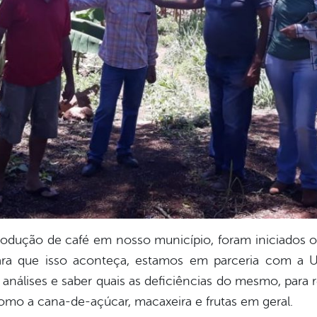
rodução de café em nosso município, foram iniciados 
para que isso aconteça, estamos em parceria com a 
 análises e saber quais as deficiências do mesmo, para
como a cana-de-açúcar, macaxeira e frutas em geral.