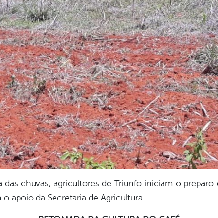
das chuvas, agricultores de Triunfo iniciam o preparo 
 o apoio da Secretaria de Agricultura.