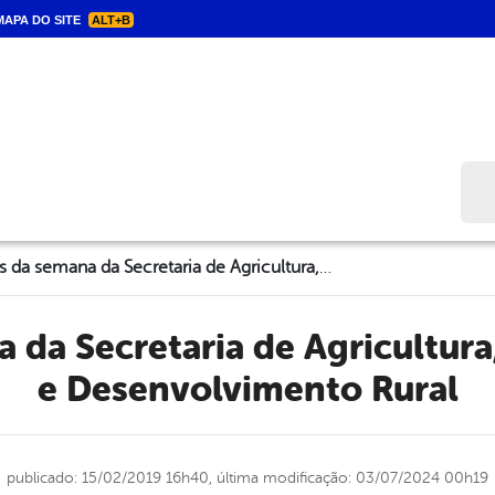
APA DO SITE
ALT+B
Bus
Ações da semana da Secretaria de Agricultura, Meio Ambiente e Desenvolvimento Rural
e Desenvolvimento Rural
publicado: 15/02/2019 16h40,
última modificação: 03/07/2024 00h19