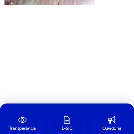
Transparência
E-SIC
Ouvidoria