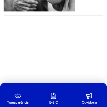
Transparência
E-SIC
Ouvidoria