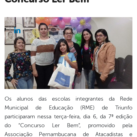
cebook
Twitter
Linkedin
Os alunos das escolas integrantes da Rede
Municipal de Educação (RME) de Triunfo
participaram nessa terça-feira, dia 6, da 7ª edição
do “Concurso Ler Bem”, promovido pela
Associação Pernambucana de Atacadistas e