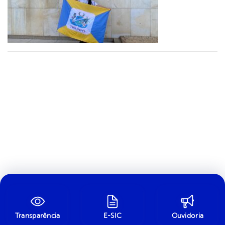
Transparência
E-SIC
Ouvidoria