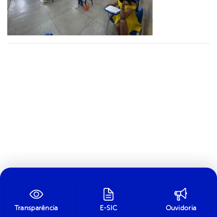
Transparência
E-SIC
Ouvidoria