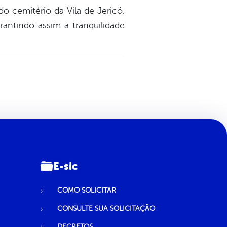
do cemitério da Vila de Jericó.
antindo assim a tranquilidade
E-sic
COMO SOLICITAR
CONSULTE SUA SOLICITAÇÃO
DECRETOS