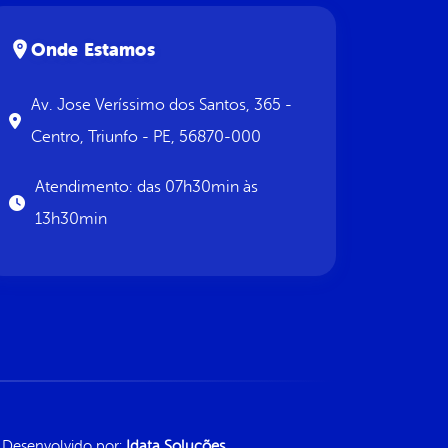
Onde Estamos
Av. Jose Veríssimo dos Santos, 365 -
Centro, Triunfo - PE, 56870-000
Atendimento: das 07h30min às
13h30min
Desenvolvido por:
Idata Soluções