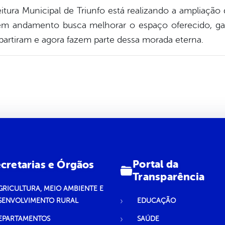
itura Municipal de Triunfo está realizando a ampliação 
m andamento busca melhorar o espaço oferecido, gar
 partiram e agora fazem parte dessa morada eterna.
Portal da
cretarias e Órgãos
Transparência
GRICULTURA, MEIO AMBIENTE E
SENVOLVIMENTO RURAL
EDUCAÇÃO
EPARTAMENTOS
SAÚDE