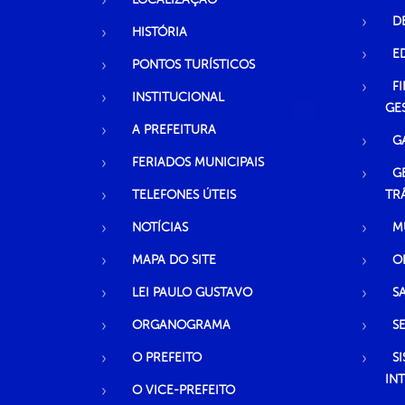
D
HISTÓRIA
E
PONTOS TURÍSTICOS
F
INSTITUCIONAL
GE
A PREFEITURA
G
FERIADOS MUNICIPAIS
G
TELEFONES ÚTEIS
TR
NOTÍCIAS
M
MAPA DO SITE
O
LEI PAULO GUSTAVO
S
ORGANOGRAMA
S
O PREFEITO
S
IN
O VICE-PREFEITO