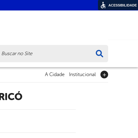
ACESSIBILIDADE
ca
A Cidade
Institucional
ERICÓ