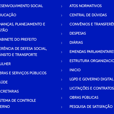
ESENVOLVIMENTO SOCIAL
ATOS NORMATIVOS
DUCAÇÃO
CENTRAL DE DÚVIDAS
INANÇAS, PLANEJAMENTO E
CONVÊNIOS E TRANSFERÊ
STÃO
DESPESAS
ABINETE DO PREFEITO
DIÁRIAS
ERÊNCIA DE DEFESA SOCIAL,
EMENDAS PARLAMENTARE
ÂNSITO E TRANSPORTE
ESTRUTURA ORGANIZACI
ULHER
INICIO
BRAS E SERVIÇOS PÚBLICOS
LGPD E GOVERNO DIGITAL
AÚDE
LICITAÇÕES E CONTRATOS
ECRETARIAS
OBRAS PÚBLICAS
ISTEMA DE CONTROLE
TERNO
PESQUISA DE SATISFAÇÃO