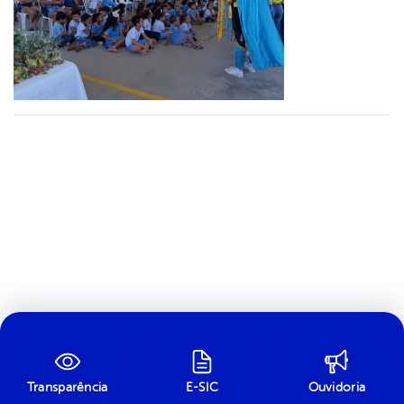
Transparência
E-SIC
Ouvidoria