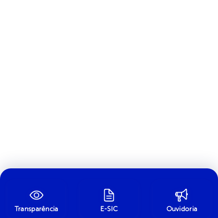
Transparência
E-SIC
Ouvidoria