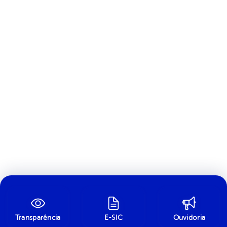
Transparência
E-SIC
Ouvidoria