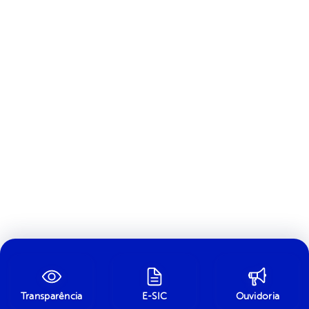
Transparência
E-SIC
Ouvidoria