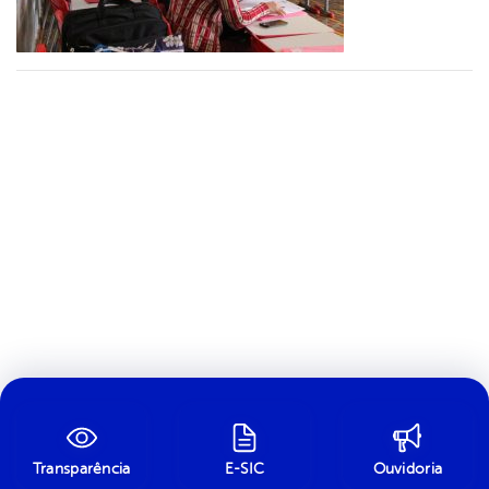
Transparência
E-SIC
Ouvidoria