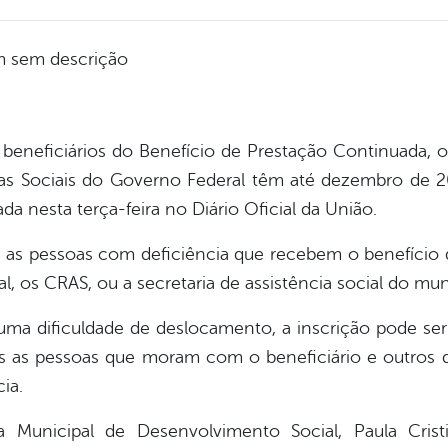
 beneficiários do Benefício de Prestação Continuada, 
s Sociais do Governo Federal têm até dezembro de 20
da nesta terça-feira no Diário Oficial da União.
 as pessoas com deficiência que recebem o benefício
l, os CRAS, ou a secretaria de assistência social do mun
uma dificuldade de deslocamento, a inscrição pode ser f
as as pessoas que moram com o beneficiário e outros
ia.
 Municipal de Desenvolvimento Social, Paula Cri