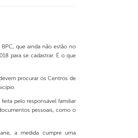
o BPC, que ainda não estão no
18 para se cadastrar. É o que
 devem procurar os Centros de
icípio.
eita pelo responsável familiar
 documentos pessoais, como o
stiane, a medida cumpre uma