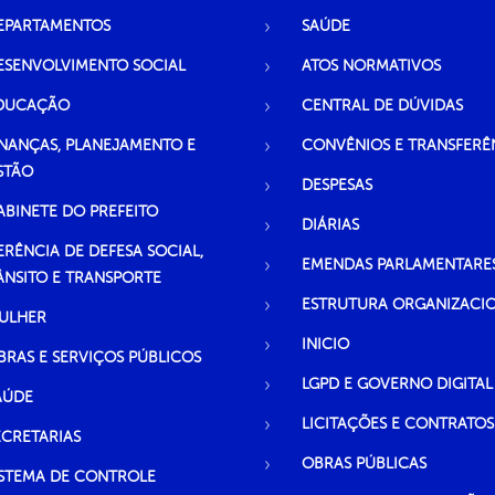
EPARTAMENTOS
SAÚDE
ESENVOLVIMENTO SOCIAL
ATOS NORMATIVOS
DUCAÇÃO
CENTRAL DE DÚVIDAS
INANÇAS, PLANEJAMENTO E
CONVÊNIOS E TRANSFERÊ
STÃO
DESPESAS
ABINETE DO PREFEITO
DIÁRIAS
ERÊNCIA DE DEFESA SOCIAL,
EMENDAS PARLAMENTARE
ÂNSITO E TRANSPORTE
ESTRUTURA ORGANIZACI
ULHER
INICIO
BRAS E SERVIÇOS PÚBLICOS
LGPD E GOVERNO DIGITAL
AÚDE
LICITAÇÕES E CONTRATOS
ECRETARIAS
OBRAS PÚBLICAS
ISTEMA DE CONTROLE