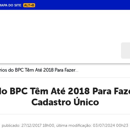
APA DO SITE
ALT+B
Bus
Beneficiários do BPC Têm Até 2018 Para Fazer Inscrição no Cadastro Único
Cadastro Único
publicado: 27/12/2017 18h00,
última modificação: 03/07/2024 00h23