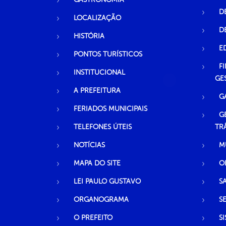
D
LOCALIZAÇÃO
D
HISTÓRIA
E
PONTOS TURÍSTICOS
F
INSTITUCIONAL
GE
A PREFEITURA
G
FERIADOS MUNICIPAIS
G
TELEFONES ÚTEIS
TR
NOTÍCIAS
M
MAPA DO SITE
O
LEI PAULO GUSTAVO
S
ORGANOGRAMA
S
O PREFEITO
S