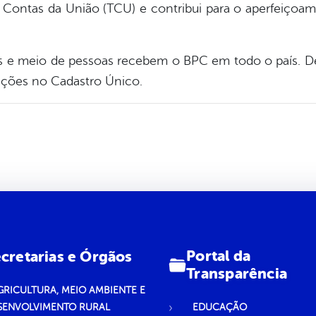
Contas da União (TCU) e contribui para o aperfeiçoam
s e meio de pessoas recebem o BPC em todo o país. Des
mações no Cadastro Único.
Portal da
cretarias e Órgãos
Transparência
GRICULTURA, MEIO AMBIENTE E
SENVOLVIMENTO RURAL
EDUCAÇÃO