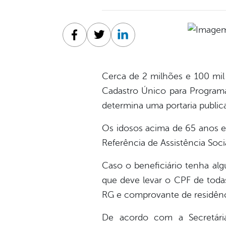
Facebook
Twitter
Linkedin
Cerca de 2 milhões e 100 mil
Cadastro Único para Programa
determina uma portaria publica
Os idosos acima de 65 anos e
Referência de Assistência Socia
Caso o beneficiário tenha alg
que deve levar o CPF de tod
RG e comprovante de residênc
De acordo com a Secretária