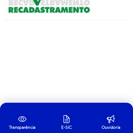
Transparência
E-SIC
Ouvidoria