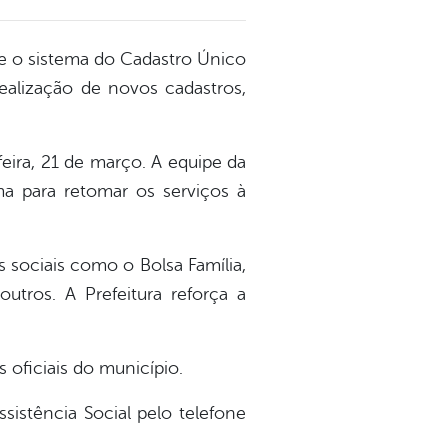
ue o sistema do Cadastro Único
realização de novos cadastros,
eira, 21 de março. A equipe da
a para retomar os serviços à
 sociais como o Bolsa Família,
outros. A Prefeitura reforça a
 oficiais do município.
istência Social pelo telefone