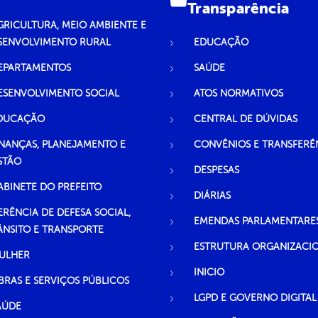
Transparência
GRICULTURA, MEIO AMBIENTE E
SENVOLVIMENTO RURAL
EDUCAÇÃO
EPARTAMENTOS
SAÚDE
ESENVOLVIMENTO SOCIAL
ATOS NORMATIVOS
DUCAÇÃO
CENTRAL DE DÚVIDAS
INANÇAS, PLANEJAMENTO E
CONVÊNIOS E TRANSFERÊ
STÃO
DESPESAS
ABINETE DO PREFEITO
DIÁRIAS
ERÊNCIA DE DEFESA SOCIAL,
EMENDAS PARLAMENTARE
ÂNSITO E TRANSPORTE
ESTRUTURA ORGANIZACI
ULHER
INICIO
BRAS E SERVIÇOS PÚBLICOS
LGPD E GOVERNO DIGITAL
AÚDE