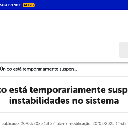
APA DO SITE
ALT+B
Bus
Cadastro Único está temporariamente suspenso devido a instabilidades no sistema
instabilidades no sistema
publicado: 20/03/2025 13h27,
última modificação: 20/03/2025 14h38