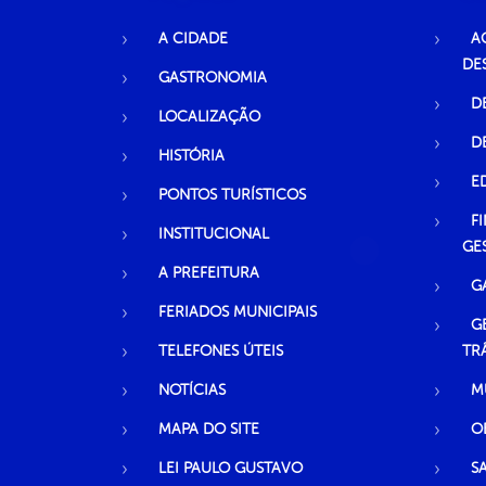
A CIDADE
A
DE
GASTRONOMIA
D
LOCALIZAÇÃO
D
HISTÓRIA
E
PONTOS TURÍSTICOS
F
INSTITUCIONAL
GE
A PREFEITURA
G
FERIADOS MUNICIPAIS
G
TELEFONES ÚTEIS
TR
NOTÍCIAS
M
MAPA DO SITE
O
LEI PAULO GUSTAVO
S