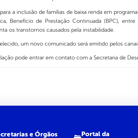
para a inclusão de famílias de baixa renda em programas
rica, Benefício de Prestação Continuada (BPC), entre 
ta os transtornos causados pela instabilidade.
belecido, um novo comunicado será emitido pelos canais
ulação pode entrar em contato com a Secretaria de Des
Portal da
cretarias e Órgãos