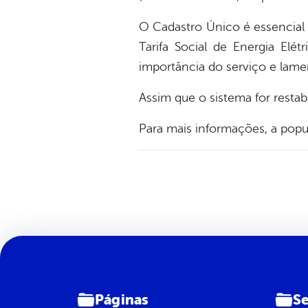
O Cadastro Único é essencial 
Tarifa Social de Energia Elét
importância do serviço e lamen
Assim que o sistema for resta
Para mais informações, a pop
Páginas
Se