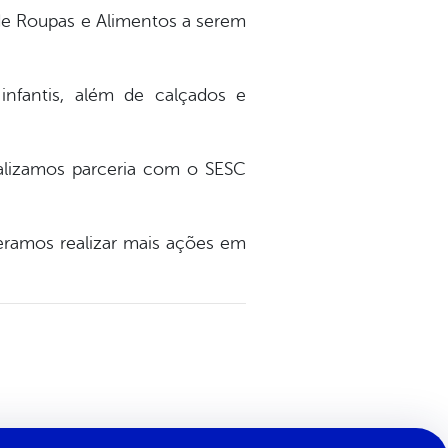
de Roupas e Alimentos a serem
nfantis, além de calçados e
ealizamos parceria com o SESC
eramos realizar mais ações em