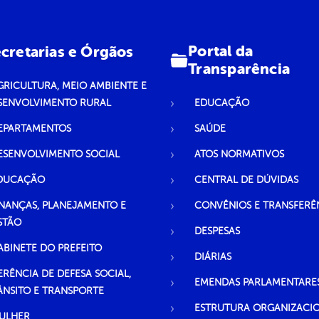
Portal da
cretarias e Órgãos
Transparência
GRICULTURA, MEIO AMBIENTE E
SENVOLVIMENTO RURAL
EDUCAÇÃO
EPARTAMENTOS
SAÚDE
ESENVOLVIMENTO SOCIAL
ATOS NORMATIVOS
DUCAÇÃO
CENTRAL DE DÚVIDAS
INANÇAS, PLANEJAMENTO E
CONVÊNIOS E TRANSFERÊ
STÃO
DESPESAS
ABINETE DO PREFEITO
DIÁRIAS
ERÊNCIA DE DEFESA SOCIAL,
EMENDAS PARLAMENTARE
ÂNSITO E TRANSPORTE
ESTRUTURA ORGANIZACI
ULHER