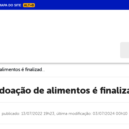
APA DO SITE
ALT+B
Bus
Campanha de doação de alimentos é finalizada em Triunfo
doação de alimentos é finaliz
publicado: 13/07/2022 19h23,
última modificação: 03/07/2024 00h10