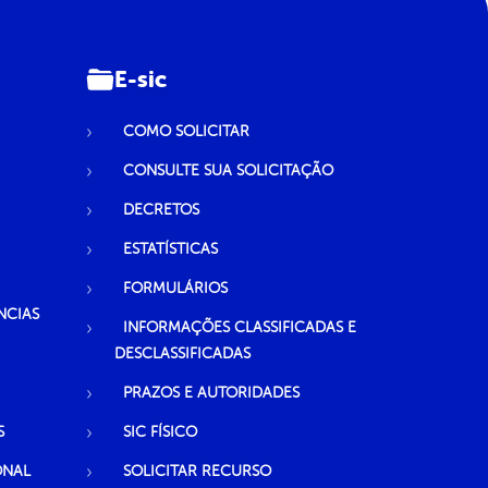
E-sic
COMO SOLICITAR
CONSULTE SUA SOLICITAÇÃO
DECRETOS
ESTATÍSTICAS
FORMULÁRIOS
NCIAS
INFORMAÇÕES CLASSIFICADAS E
DESCLASSIFICADAS
PRAZOS E AUTORIDADES
S
SIC FÍSICO
ONAL
SOLICITAR RECURSO