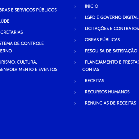
INICIO
BRAS E SERVIÇOS PÚBLICOS
LGPD E GOVERNO DIGITAL
AÚDE
LICITAÇÕES E CONTRATOS
ECRETARIAS
OBRAS PÚBLICAS
ISTEMA DE CONTROLE
TERNO
PESQUISA DE SATISFAÇÃO
URISMO, CULTURA,
PLANEJAMENTO E PRESTA
SENVOLVIMENTO E EVENTOS
CONTAS
RECEITAS
RECURSOS HUMANOS
RENÚNCIAS DE RECEITAS