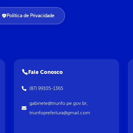
Política de Privacidade
Fale Conosco
(87) 99105-1365
gabinete@triunfo.pe.gov.br;
triunfoprefeitura@gmail.com