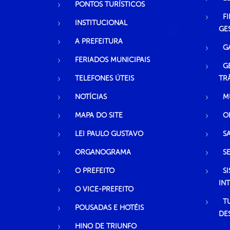
PONTOS TURÍSTICOS
F
INSTITUCIONAL
GE
A PREFEITURA
G
FERIADOS MUNICIPAIS
G
TELEFONES ÚTEIS
TR
NOTÍCIAS
M
MAPA DO SITE
O
LEI PAULO GUSTAVO
S
ORGANOGRAMA
S
O PREFEITO
S
IN
O VICE-PREFEITO
T
POUSADAS E HOTÉIS
DE
HINO DE TRIUNFO