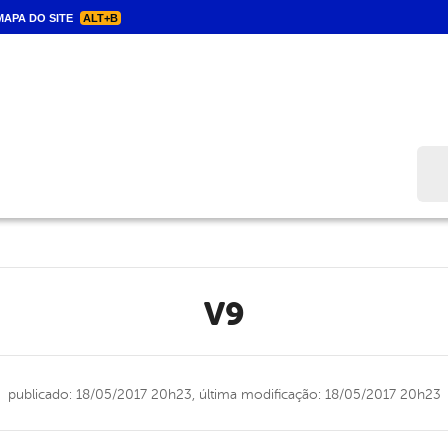
APA DO SITE
ALT+B
Bus
v9
publicado: 18/05/2017 20h23,
última modificação: 18/05/2017 20h23