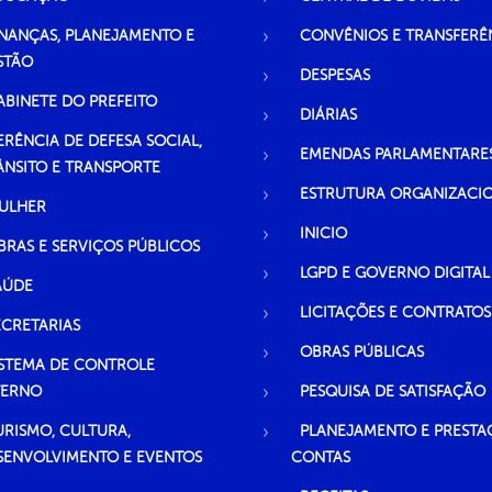
INANÇAS, PLANEJAMENTO E
CONVÊNIOS E TRANSFERÊ
STÃO
DESPESAS
ABINETE DO PREFEITO
DIÁRIAS
ERÊNCIA DE DEFESA SOCIAL,
EMENDAS PARLAMENTARE
ÂNSITO E TRANSPORTE
ESTRUTURA ORGANIZACI
ULHER
INICIO
BRAS E SERVIÇOS PÚBLICOS
LGPD E GOVERNO DIGITAL
AÚDE
LICITAÇÕES E CONTRATOS
ECRETARIAS
OBRAS PÚBLICAS
ISTEMA DE CONTROLE
TERNO
PESQUISA DE SATISFAÇÃO
URISMO, CULTURA,
PLANEJAMENTO E PRESTA
SENVOLVIMENTO E EVENTOS
CONTAS