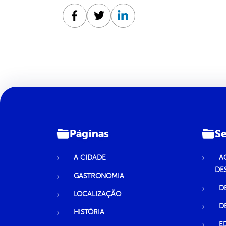
Facebook
Twitter
Linkedin
Páginas
Se
A CIDADE
A
DE
GASTRONOMIA
D
LOCALIZAÇÃO
D
HISTÓRIA
E