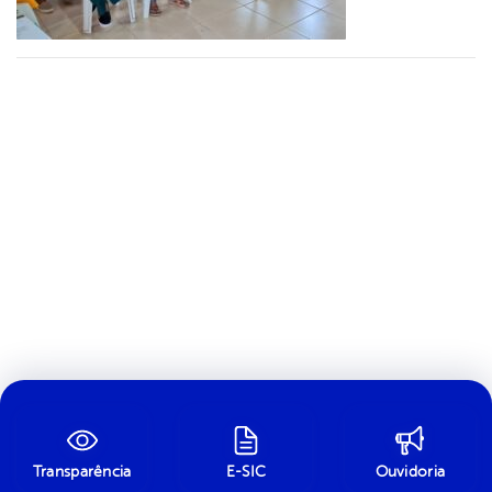
Transparência
E-SIC
Ouvidoria