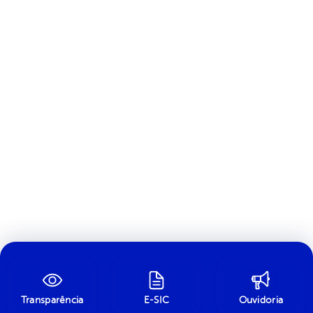
Transparência
E-SIC
Ouvidoria