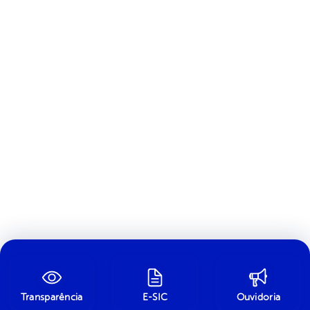
Transparência
E-SIC
Ouvidoria