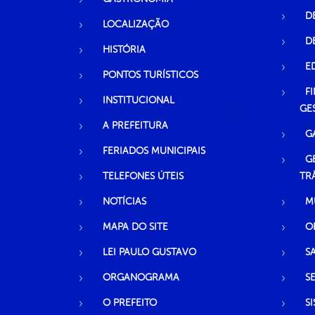
D
LOCALIZAÇÃO
D
HISTÓRIA
E
PONTOS TURÍSTICOS
F
INSTITUCIONAL
GE
A PREFEITURA
G
FERIADOS MUNICIPAIS
G
TELEFONES ÚTEIS
TR
NOTÍCIAS
M
MAPA DO SITE
O
LEI PAULO GUSTAVO
S
ORGANOGRAMA
S
O PREFEITO
S