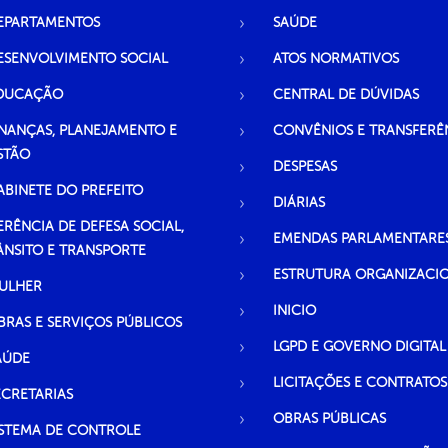
EPARTAMENTOS
SAÚDE
ESENVOLVIMENTO SOCIAL
ATOS NORMATIVOS
DUCAÇÃO
CENTRAL DE DÚVIDAS
INANÇAS, PLANEJAMENTO E
CONVÊNIOS E TRANSFERÊ
STÃO
DESPESAS
ABINETE DO PREFEITO
DIÁRIAS
ERÊNCIA DE DEFESA SOCIAL,
EMENDAS PARLAMENTARE
ÂNSITO E TRANSPORTE
ESTRUTURA ORGANIZACI
ULHER
INICIO
BRAS E SERVIÇOS PÚBLICOS
LGPD E GOVERNO DIGITAL
AÚDE
LICITAÇÕES E CONTRATOS
ECRETARIAS
OBRAS PÚBLICAS
ISTEMA DE CONTROLE