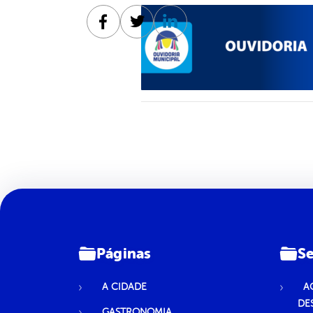
Facebook
Twitter
Linkedin
Páginas
Se
A CIDADE
A
DE
GASTRONOMIA