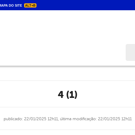
APA DO SITE
ALT+B
Bus
4 (1)
publicado: 22/01/2025 12h11,
última modificação: 22/01/2025 12h11