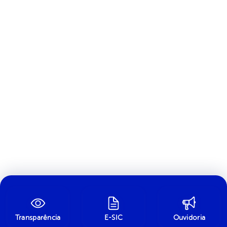
Transparência
E-SIC
Ouvidoria