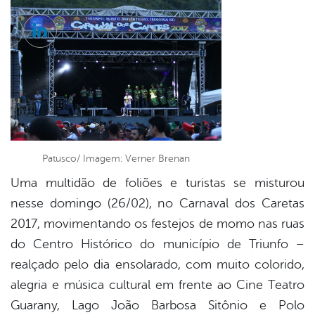
cebook
Twitter
Linkedin
Patusco/ Imagem: Verner Brenan
Uma multidão de foliões e turistas se misturou
nesse domingo (26/02), no Carnaval dos Caretas
2017, movimentando os festejos de momo nas ruas
do Centro Histórico do município de Triunfo –
realçado pelo dia ensolarado, com muito colorido,
alegria e música cultural em frente ao Cine Teatro
Guarany, Lago João Barbosa Sitônio e Polo