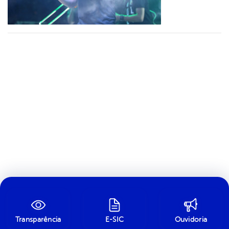
Transparência
E-SIC
Ouvidoria