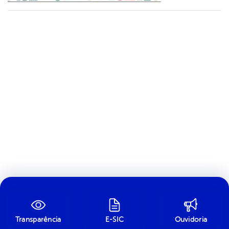
Transparência
E-SIC
Ouvidoria