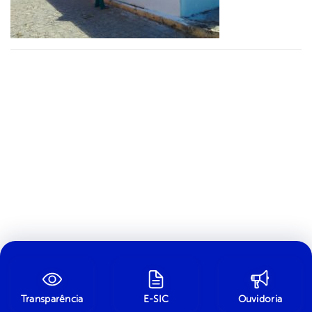
Transparência
E-SIC
Ouvidoria