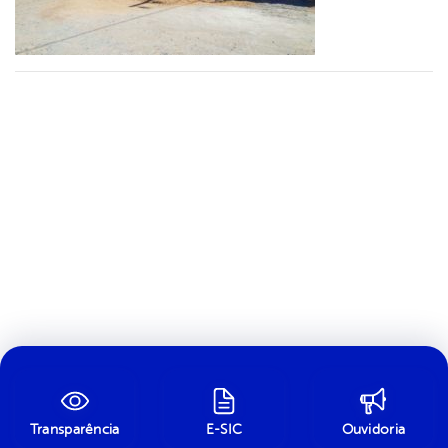
Transparência
E-SIC
Ouvidoria